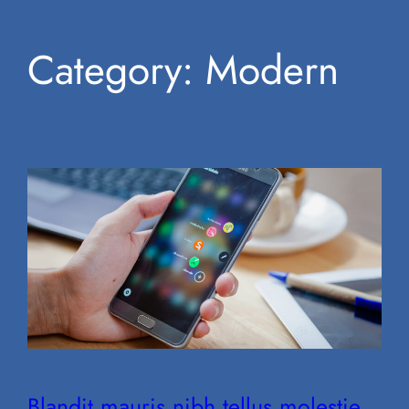
Category:
Modern
Blandit mauris nibh tellus molestie