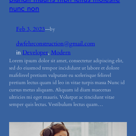
nunc non
Feb 3, 2023
—
by
dwfehrconstruction@gmail.com
in
Developer
, 
Modern
Lorem ipsum dolor sit amet, consectetur adipiscing elit,
sed do eiusmod tempor incididunt ut labore et dolore
mafelisvel pretium vulputate eu scelerisque felisvel
pretium lectus quam id leo in vitae turpis massa Nunc id
cursus metus aliquam. Aliquam id diam maecenas
ultricies mi eget mauris. Volutpat ac tincidunt vitae
semper quis lectus. Vestibulum lectus quam…